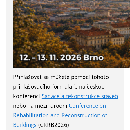
Přihlašovat se můžete pomocí tohoto
přihlašovacího formuláře na českou
konferenci
Sanace a rekonstrukce staveb
nebo na mezinárodní
Conference on
Rehabilitation and Reconstruction of
Buildings
(CRRB2026)