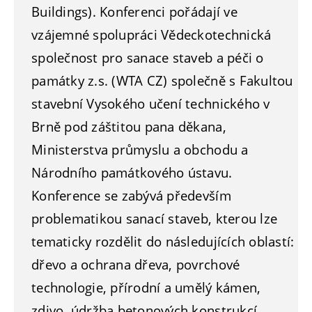
Buildings). Konferenci pořádají ve
vzájemné spolupráci Vědeckotechnická
společnost pro sanace staveb a péči o
památky z.s. (WTA CZ) společně s Fakultou
stavební Vysokého učení technického v
Brně pod záštitou pana děkana,
Ministerstva průmyslu a obchodu a
Národního památkového ústavu.
Konference se zabývá především
problematikou sanací staveb, kterou lze
tematicky rozdělit do následujících oblastí:
dřevo a ochrana dřeva, povrchové
technologie, přírodní a umělý kámen,
zdivo, údržba betonových konstrukcí,