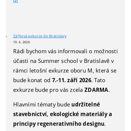
df
Zářijová exkurze do Bratislavy
19. 6. 2026
Rádi bychom vás informovali o možnosti
účasti na Summer school v Bratislavě v
rámci letošní exkurze oboru M, která se
bude konat od
7.-11. září 2026
. Tato
exkurze bude pro vás zcela
ZDARMA
.
Hlavními tématy bude
udržitelné
stavebnictví, ekologické materiály a
principy regenerativního designu
.