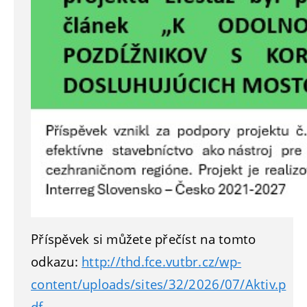
Příspěvek si můžete přečíst na tomto
odkazu:
http://thd.fce.vutbr.cz/wp-
content/uploads/sites/32/2026/07/Aktiv.p