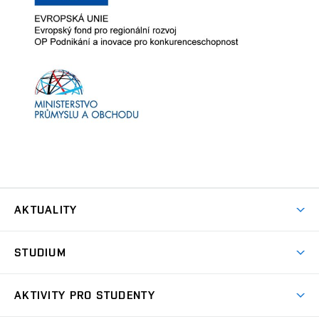
AKTUALITY
Aktuality
STUDIUM
Studium
AKTIVITY PRO STUDENTY
BAKALÁŘSKÉ STUDIUM (Bc.)