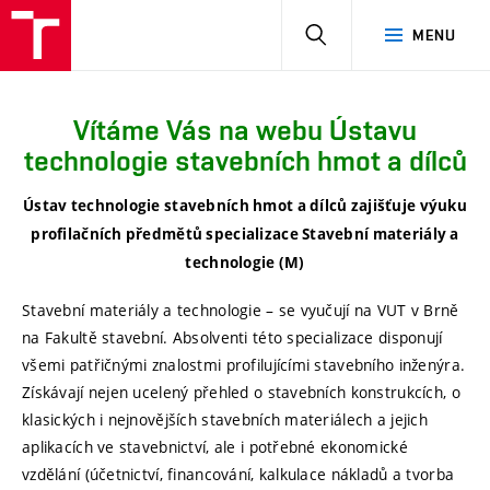
HLEDAT
MENU
Vítáme Vás na webu Ústavu
technologie stavebních hmot a dílců
Ústav technologie stavebních hmot a dílců zajišťuje výuku
profilačních předmětů specializace Stavební materiály a
technologie (M)
Stavební materiály a technologie – se vyučují na VUT v Brně
na Fakultě stavební. Absolventi této specializace disponují
všemi patřičnými znalostmi profilujícími stavebního inženýra.
Získávají nejen ucelený přehled o stavebních konstrukcích, o
klasických i nejnovějších stavebních materiálech a jejich
aplikacích ve stavebnictví, ale i potřebné ekonomické
vzdělání (účetnictví, financování, kalkulace nákladů a tvorba