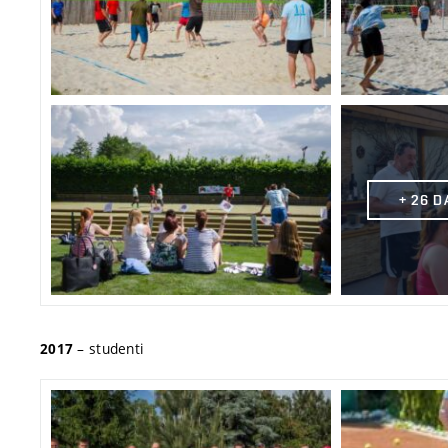
+ 26 
– studenti
2017