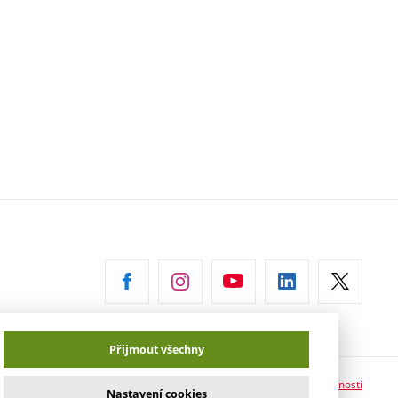
Přijmout všechny
Prohlášení o přístupnosti
Nastavení cookies