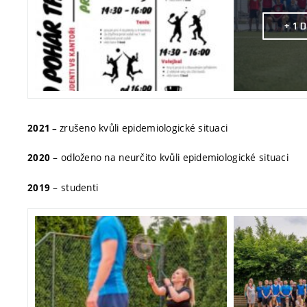
+ 1 
zrušeno kvůli epidemiologické situaci
2021 –
– odloženo na neurčito kvůli epidemiologické situaci
2020
– studenti
2019