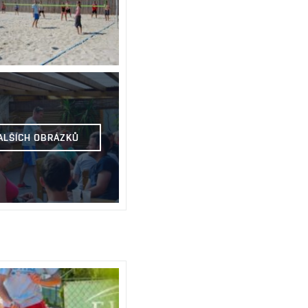
DALŠÍCH OBRÁZKŮ