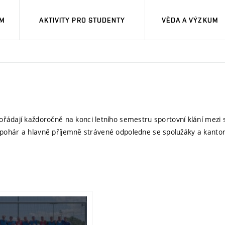
UM
AKTIVITY PRO STUDENTY
VĚDA A VÝZKUM
řádají každoročně na konci letního semestru sportovní klání mezi 
vní pohár a hlavně příjemně strávené odpoledne se spolužáky a kantor