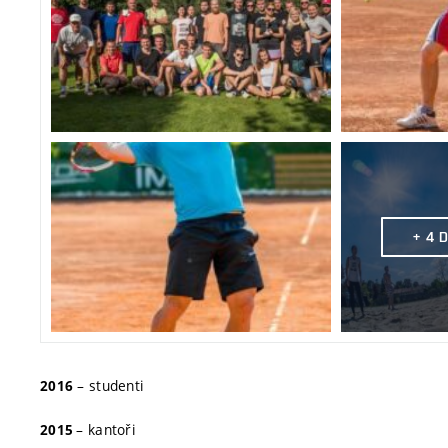
+ 4 
– studenti
2016
– kantoři
2015