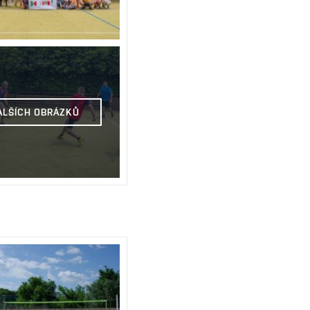
DALŠÍCH OBRÁZKŮ