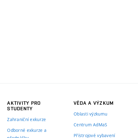
AKTIVITY PRO
VĚDA A VÝZKUM
STUDENTY
Oblasti výzkumu
Zahraniční exkurze
Centrum AdMaS
Odborné exkurze a
Přístrojové vybavení
přednášky