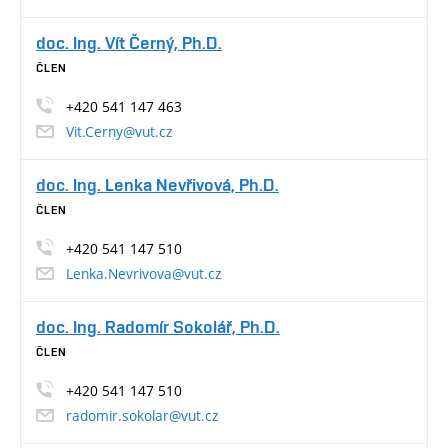
doc. Ing. Vít Černý, Ph.D.
ČLEN
+420 541 147 463
Vit.Cerny@vut.cz
doc. Ing. Lenka Nevřivová, Ph.D.
ČLEN
+420 541 147 510
Lenka.Nevrivova@vut.cz
doc. Ing. Radomír Sokolář, Ph.D.
ČLEN
+420 541 147 510
radomir.sokolar@vut.cz