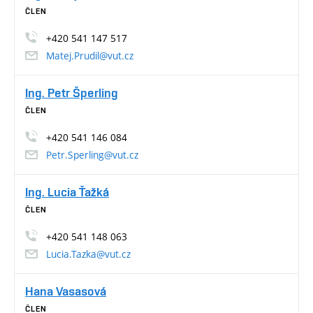
ČLEN
+420 541 147 517
Matej.Prudil@vut.cz
Ing. Petr Šperling
ČLEN
+420 541 146 084
Petr.Sperling@vut.cz
Ing. Lucia Ťažká
ČLEN
+420 541 148 063
Lucia.Tazka@vut.cz
Hana Vasasová
ČLEN