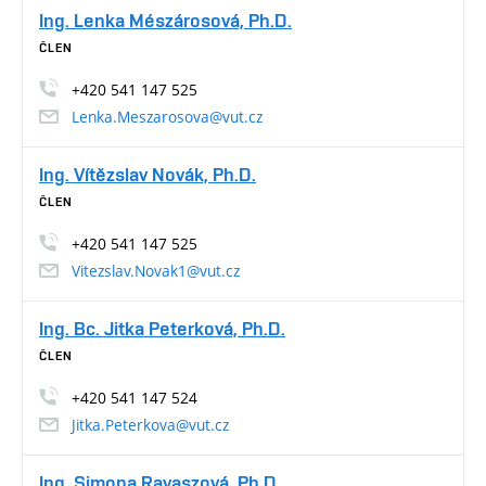
Ing. Lenka Mészárosová, Ph.D.
ČLEN
+420 541 147 525
Lenka.Meszarosova@vut.cz
Ing. Vítězslav Novák, Ph.D.
ČLEN
+420 541 147 525
Vitezslav.Novak1@vut.cz
Ing. Bc. Jitka Peterková, Ph.D.
ČLEN
+420 541 147 524
Jitka.Peterkova@vut.cz
Ing. Simona Ravaszová, Ph.D.