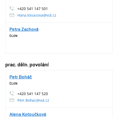
+420 541 147 501
Hana.Vasasova@vut.cz
Petra Zachová
ČLEN
prac. děln. povolání
Petr Boháč
ČLEN
+420 541 147 520
Petr.Bohac@vut.cz
Alena Kotoučková