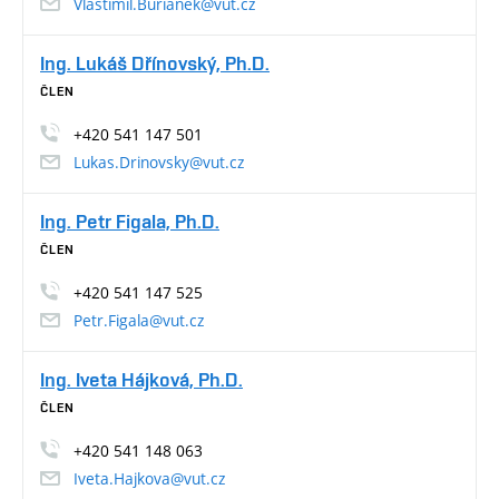
Vlastimil.Burianek@vut.cz
Ing. Lukáš Dřínovský, Ph.D.
ČLEN
+420 541 147 501
Lukas.Drinovsky@vut.cz
Ing. Petr Figala, Ph.D.
ČLEN
+420 541 147 525
Petr.Figala@vut.cz
Ing. Iveta Hájková, Ph.D.
ČLEN
+420 541 148 063
Iveta.Hajkova@vut.cz