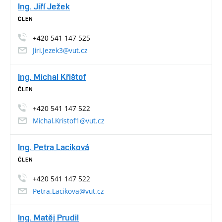
Ing. Jiří Ježek
ČLEN
+420 541 147 525
Jiri.Jezek3@vut.cz
Ing. Michal Křištof
ČLEN
+420 541 147 522
Michal.Kristof1@vut.cz
Ing. Petra Laciková
ČLEN
+420 541 147 522
Petra.Lacikova@vut.cz
Ing. Matěj Prudil