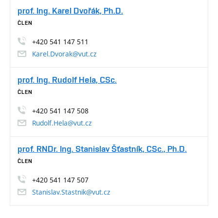
prof. Ing. Karel Dvořák, Ph.D.
ČLEN
+420 541 147 511
Karel.Dvorak@vut.cz
prof. Ing. Rudolf Hela, CSc.
ČLEN
+420 541 147 508
Rudolf.Hela@vut.cz
prof. RNDr. Ing. Stanislav Šťastník, CSc., Ph.D.
ČLEN
+420 541 147 507
Stanislav.Stastnik@vut.cz