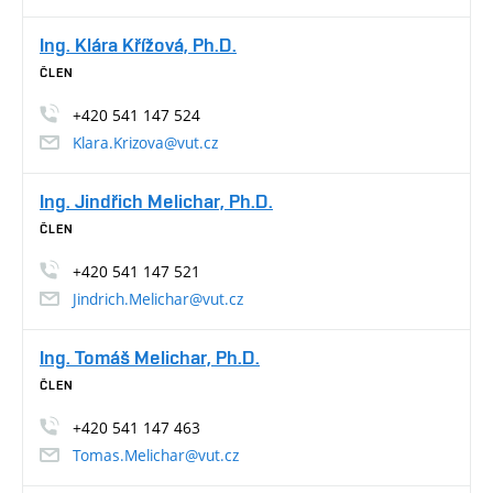
Ing. Klára Křížová, Ph.D.
ČLEN
+420 541 147 524
Klara.Krizova@vut.cz
Ing. Jindřich Melichar, Ph.D.
ČLEN
+420 541 147 521
Jindrich.Melichar@vut.cz
Ing. Tomáš Melichar, Ph.D.
ČLEN
+420 541 147 463
Tomas.Melichar@vut.cz