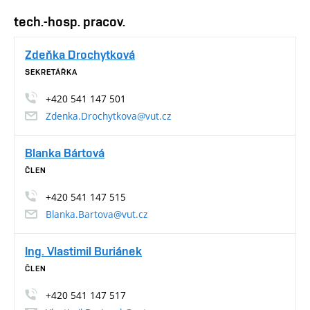
tech.-hosp. pracov.
Zdeňka Drochytková
SEKRETÁŘKA
+420 541 147 501
Zdenka.Drochytkova@vut.cz
Blanka Bártová
ČLEN
+420 541 147 515
Blanka.Bartova@vut.cz
Ing. Vlastimil Buriánek
ČLEN
+420 541 147 517