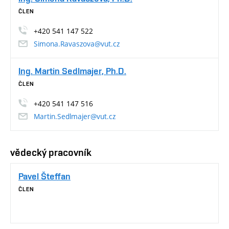
ČLEN
+420 541 147 522
Simona.Ravaszova@vut.cz
Ing. Martin Sedlmajer, Ph.D.
ČLEN
+420 541 147 516
Martin.Sedlmajer@vut.cz
vědecký pracovník
Pavel Šteffan
ČLEN