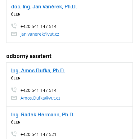
doc. Ing. Jan Vaněrek, Ph.D.
ČLEN
+420 541 147 514
jan.vanerek@vut.cz
odborný asistent
Ing. Amos Dufka, Ph.D.
ČLEN
+420 541 147 514
Amos.Dufka@vut.cz
Ing. Radek Hermann, Ph.D.
ČLEN
+420 541 147 521