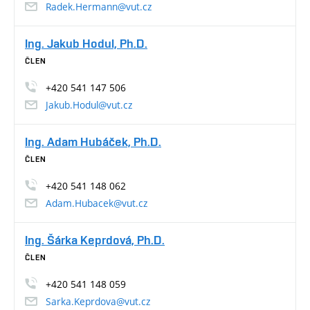
Radek.Hermann@vut.cz
Ing. Jakub Hodul, Ph.D.
ČLEN
+420 541 147 506
Jakub.Hodul@vut.cz
Ing. Adam Hubáček, Ph.D.
ČLEN
+420 541 148 062
Adam.Hubacek@vut.cz
Ing. Šárka Keprdová, Ph.D.
ČLEN
+420 541 148 059
Sarka.Keprdova@vut.cz