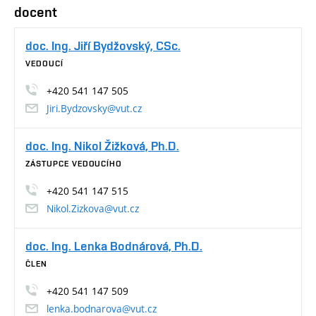
docent
doc. Ing. Jiří Bydžovský, CSc.
VEDOUCÍ
+420 541 147 505
Jiri.Bydzovsky@vut.cz
doc. Ing. Nikol Žižková, Ph.D.
ZÁSTUPCE VEDOUCÍHO
+420 541 147 515
Nikol.Zizkova@vut.cz
doc. Ing. Lenka Bodnárová, Ph.D.
ČLEN
+420 541 147 509
lenka.bodnarova@vut.cz