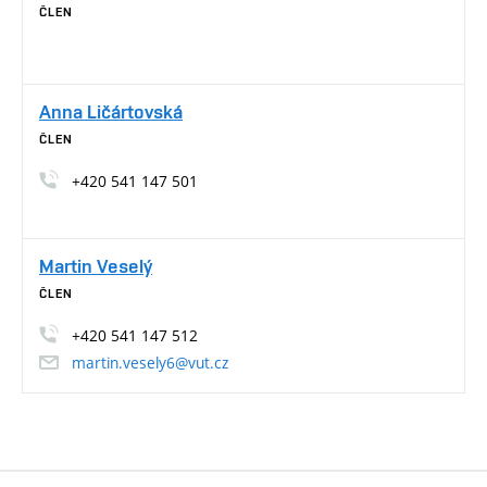
ČLEN
Anna Ličártovská
ČLEN
+420 541 147 501
Martin Veselý
ČLEN
+420 541 147 512
martin.vesely6@vut.cz