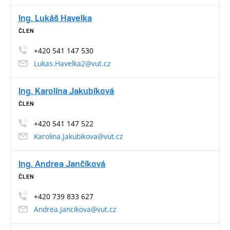
Ing. Lukáš Havelka
ČLEN
+420 541 147 530
Lukas.Havelka2@vut.cz
Ing. Karolína Jakubíková
ČLEN
+420 541 147 522
Karolina.Jakubikova@vut.cz
Ing. Andrea Jančíková
ČLEN
+420 739 833 627
Andrea.Jancikova@vut.cz