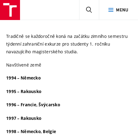
HLEDAT
MENU
Tradičně se každoročně koná na začátku zimního semestru
týdenní zahraniční exkurze pro studenty 1. ročníku
navazujícího magisterského studia.
Navštívené země
1994 – Německo
1995 – Rakousko
1996 – Francie, Švýcarsko
1997 – Rakousko
1998 – Německo, Belgie